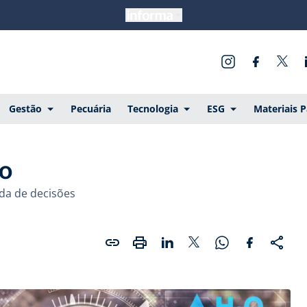
Gestão
Pecuária
Tecnologia
ESG
Materiais 
o
da de decisões