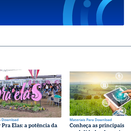
a Download
Materiais Para Download
Pra Elas: a potência da
Conheça as principais