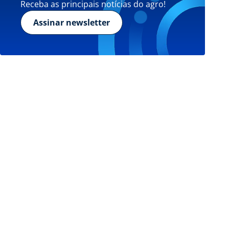
Receba as principais notícias do agro!
Assinar newsletter