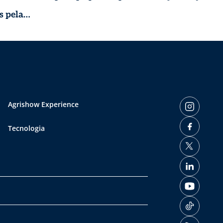
s pela
Agrishow Experience
Tecnologia