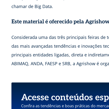
chamar de Big Data.
Este material é oferecido pela Agrisho
Considerada uma das três principais feiras de 
das mais avançadas tendências e inovações tec
principais entidades ligadas, direta e indireta
ABIMAQ, ANDA, FAESP e SRB, a Agrishow é organ
Acesse conteúdos esp
Confira as tendências e boas práticas do merca