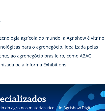
w
tecnologia agrícola do mundo, a Agrishow é vitrine
nológicas para o agronegócio. Idealizada pelas
mente, ao agronegócio brasileiro, como ABAG,
izada pela Informa Exhibitions.
ecializados
do do agro nos materiais ricos do Agrishow Digital