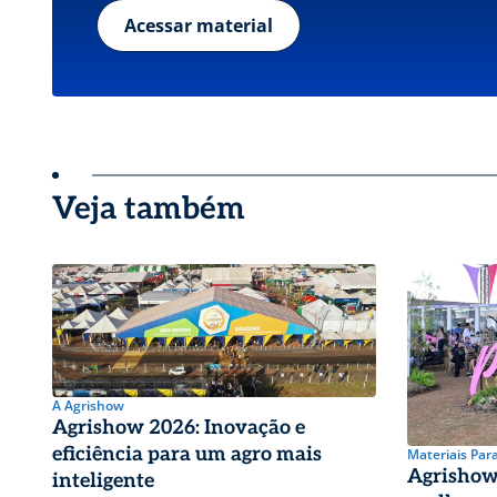
Acessar material
Veja também
A Agrishow
Agrishow 2026: Inovação e
eficiência para um agro mais
Materiais Par
Agrishow 
inteligente