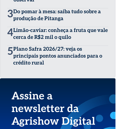
3
Do pomar à mesa: saiba tudo sobre a
produção de Pitanga
4
Limão-caviar: conheça a fruta que vale
cerca de R$2 mil o quilo
5
Plano Safra 2026/27: veja os
principais pontos anunciados para o
crédito rural
Assine a
newsletter da
Agrishow Digital