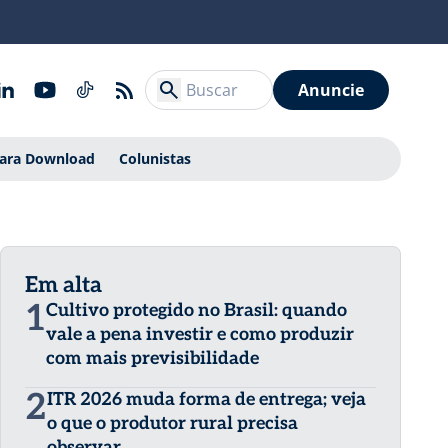
Anuncie
Para Download
Colunistas
Em alta
1
Cultivo protegido no Brasil: quando
vale a pena investir e como produzir
com mais previsibilidade
2
ITR 2026 muda forma de entrega; veja
o que o produtor rural precisa
observar