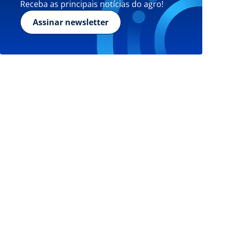
Receba as principais notícias do agro!
Assinar newsletter