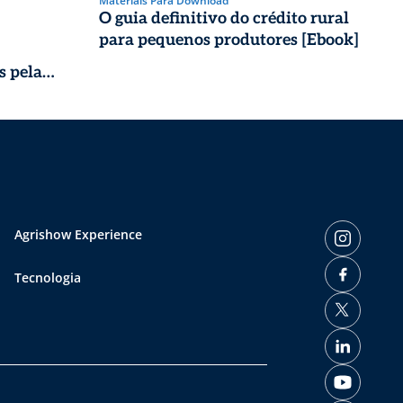
Materiais Para Download
O guia definitivo do crédito rural
para pequenos produtores [Ebook]
s pela
Agrishow Experience
Tecnologia