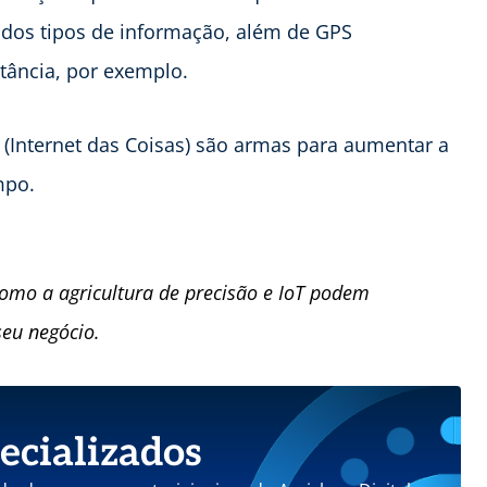
dos tipos de informação, além de GPS
ância, por exemplo.
T (Internet das Coisas) são armas para aumentar a
mpo.
como a agricultura de precisão e IoT podem
seu negócio.
ecializados