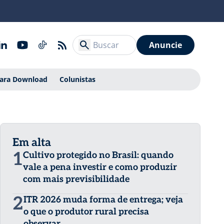
Anuncie
Para Download
Colunistas
Em alta
1
Cultivo protegido no Brasil: quando
vale a pena investir e como produzir
com mais previsibilidade
2
ITR 2026 muda forma de entrega; veja
o que o produtor rural precisa
observar