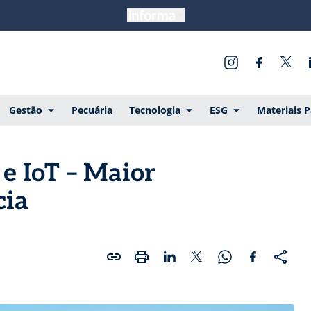
Gestão
Pecuária
Tecnologia
ESG
Materiais 
 e IoT – Maior
cia