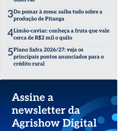
3
Do pomar à mesa: saiba tudo sobre a
produção de Pitanga
4
Limão-caviar: conheça a fruta que vale
cerca de R$2 mil o quilo
5
Plano Safra 2026/27: veja os
principais pontos anunciados para o
crédito rural
Assine a
newsletter da
Agrishow Digital