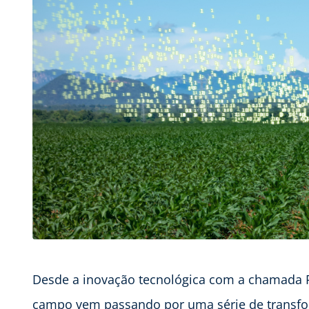
Desde a inovação tecnológica com a chamada R
campo vem passando por uma série de transf