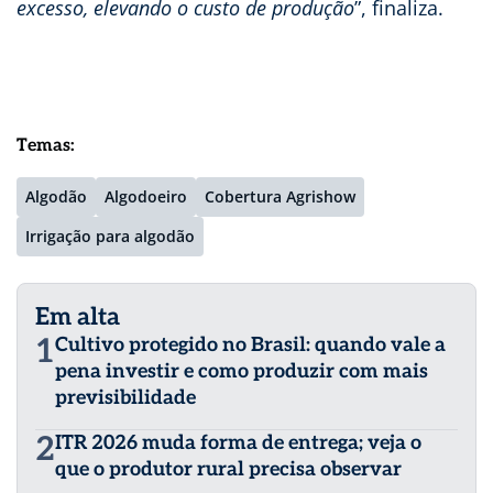
excesso, elevando o custo de produção
”, finaliza.
Temas:
Algodão
Algodoeiro
Cobertura Agrishow
Irrigação para algodão
Em alta
1
Cultivo protegido no Brasil: quando vale a
pena investir e como produzir com mais
previsibilidade
2
ITR 2026 muda forma de entrega; veja o
que o produtor rural precisa observar