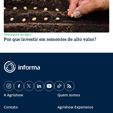
Destaques do Agro
Por que investir em sementes de alto valor?
A Agrishow
Quem somos
Contato
Agrishow Experience