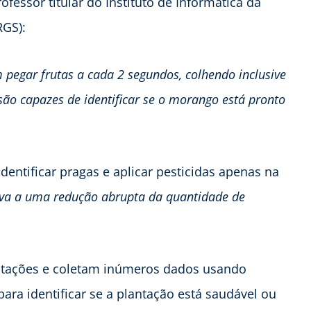
rofessor titular do Instituto de Informática da
RGS):
pegar frutas a cada 2 segundos, colhendo inclusive
ão capazes de identificar se o morango está pronto
dentificar pragas e aplicar pesticidas apenas na
leva a uma redução abrupta da quantidade de
ntações e coletam inúmeros dados usando
ara identificar se a plantação está saudável ou