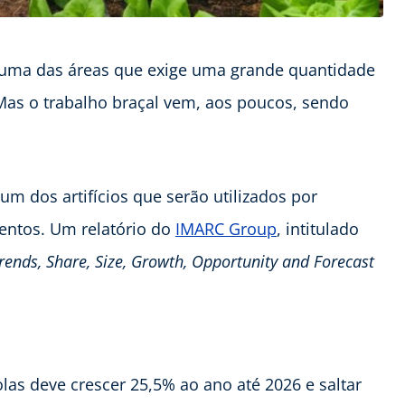
uma das áreas que exige uma grande quantidade
as o trabalho braçal vem, aos poucos, sendo
um dos artifícios que serão utilizados por
entos. Um relatório do
IMARC Group
, intitulado
Trends, Share, Size, Growth, Opportunity and Forecast
las deve crescer 25,5% ao ano até 2026 e saltar