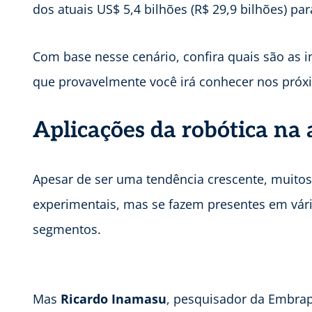
dos atuais US$ 5,4 bilhões (R$ 29,9 bilhões) pa
Com base nesse cenário, confira quais são as i
que provavelmente você irá conhecer nos próx
Aplicações da robótica na 
Apesar de ser uma tendência crescente, muitos 
experimentais, mas se fazem presentes em vário
segmentos.
Mas
Ricardo Inamasu
, pesquisador da Embrapa