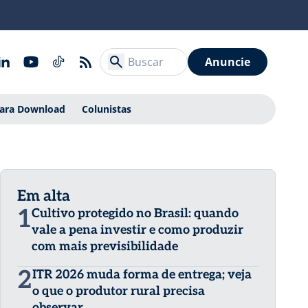
Anuncie
Para Download
Colunistas
Em alta
1
Cultivo protegido no Brasil: quando
vale a pena investir e como produzir
com mais previsibilidade
2
ITR 2026 muda forma de entrega; veja
o que o produtor rural precisa
observar