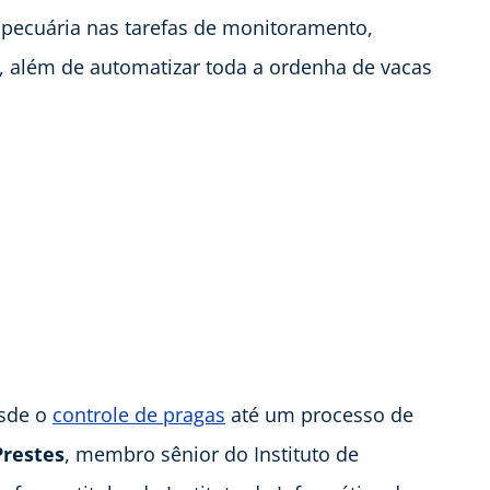
pecuária nas tarefas de monitoramento,
s, além de automatizar toda a ordenha de vacas
esde o
controle de pragas
até um processo de
Prestes
, membro sênior do Instituto de