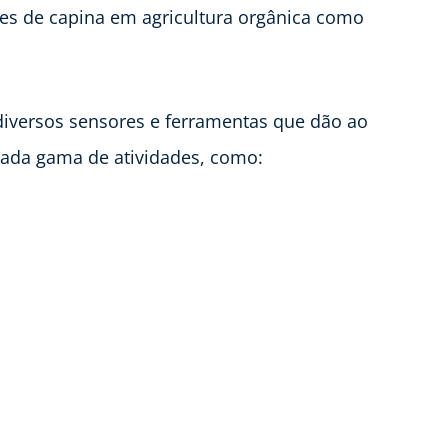
s de capina em agricultura orgânica como
iversos sensores e ferramentas que dão ao
iada gama de atividades, como: