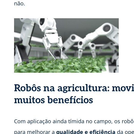
não.
Robôs na agricultura: mov
muitos benefícios
Com aplicação ainda tímida no campo, os robô
para melhorar a
qualidade e eficiência
da ope