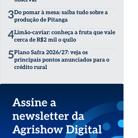
3
Do pomar à mesa: saiba tudo sobre a
produção de Pitanga
4
Limão-caviar: conheça a fruta que vale
cerca de R$2 mil o quilo
5
Plano Safra 2026/27: veja os
principais pontos anunciados para o
crédito rural
Assine a
newsletter da
Agrishow Digital