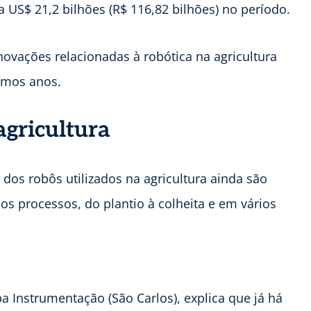
ra US$ 21,2 bilhões (R$ 116,82 bilhões) no período.
novações relacionadas à robótica na agricultura
imos anos.
agricultura
dos robôs utilizados na agricultura ainda são
s processos, do plantio à colheita e em vários
 Instrumentação (São Carlos), explica que já há