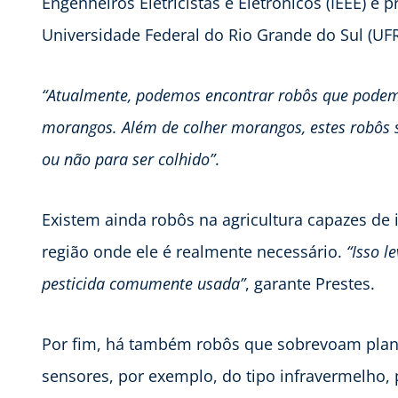
Engenheiros Eletricistas e Eletrônicos (IEEE) e p
Universidade Federal do Rio Grande do Sul (UF
“Atualmente, podemos encontrar robôs que podem 
morangos. Além de colher morangos, estes robôs s
ou não para ser colhido”
.
Existem ainda robôs na agricultura capazes de i
região onde ele é realmente necessário.
“Isso 
pesticida comumente usada”
, garante Prestes.
Por fim, há também robôs que sobrevoam pla
sensores, por exemplo, do tipo infravermelho, p