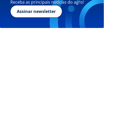
Receba as principais notícias do agro!
Assinar newsletter