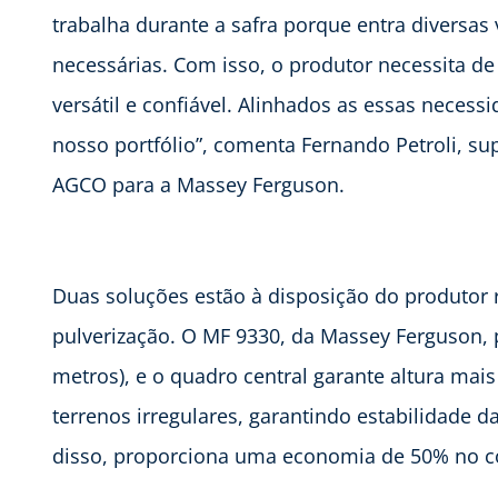
trabalha durante a safra porque entra diversas 
necessárias. Com isso, o produtor necessita d
versátil e confiável. Alinhados as essas nece
nosso portfólio”, comenta Fernando Petroli, su
AGCO para a Massey Ferguson.
Duas soluções estão à disposição do produtor 
pulverização. O MF 9330, da Massey Ferguson, 
metros), e o quadro central garante altura m
terrenos irregulares, garantindo estabilidade d
disso, proporciona uma economia de 50% no 