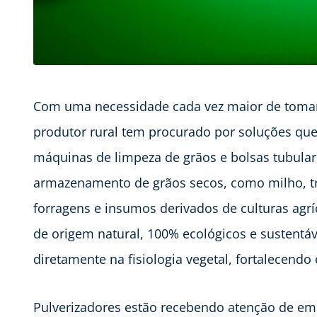
Com uma necessidade cada vez maior de toma
produtor rural tem procurado por soluções qu
máquinas de limpeza de grãos e bolsas tubulare
armazenamento de grãos secos, como milho, tri
forragens e insumos derivados de culturas agr
de origem natural, 100% ecológicos e sustentá
diretamente na fisiologia vegetal, fortalecend
Pulverizadores estão recebendo atenção de em