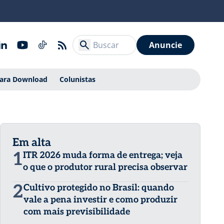
Anuncie
Para Download
Colunistas
Em alta
1
ITR 2026 muda forma de entrega; veja
o que o produtor rural precisa observar
2
Cultivo protegido no Brasil: quando
vale a pena investir e como produzir
com mais previsibilidade