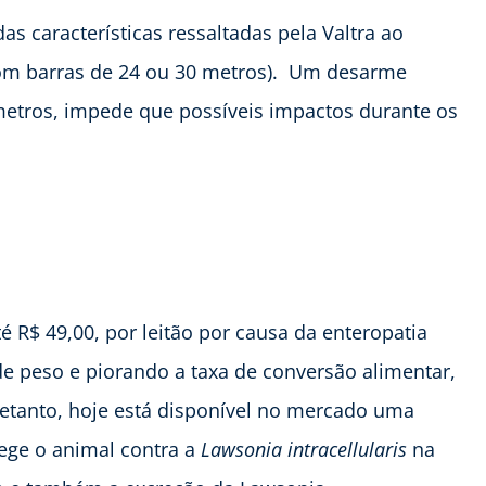
s características ressaltadas pela Valtra ao
om barras de 24 ou 30 metros). Um desarme
 metros, impede que possíveis impactos durante os
é R$ 49,00, por leitão por causa da enteropatia
de peso e piorando a taxa de conversão alimentar,
retanto, hoje está disponível no mercado uma
ege o animal contra a
Lawsonia intracellularis
na