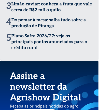
3
Limão-caviar: conheça a fruta que vale
cerca de R$2 mil o quilo
4
Do pomar à mesa: saiba tudo sobre a
produção de Pitanga
5
Plano Safra 2026/27: veja os
principais pontos anunciados para o
crédito rural
Assine a
newsletter da
Agrishow Digital
Receba as principais notícias do agro!