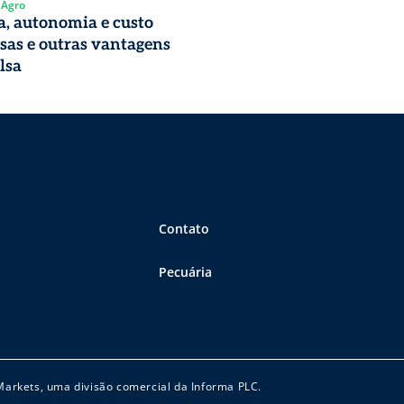
 Agro
, autonomia e custo
sas e outras vantagens
lsa
Contato
Pecuária
 Markets, uma divisão comercial da Informa PLC.