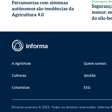
Destaques do
Ferramentas com sistemas
Segurança
autônomos são tendências da
menor; es
Agricultura 4.0
do silo-bo
A Agrishow
Quem somos
Culturas
Gestão
Colunistas
ESG
Direitos autorais © 2025. Todos os direitos reservados. Informa