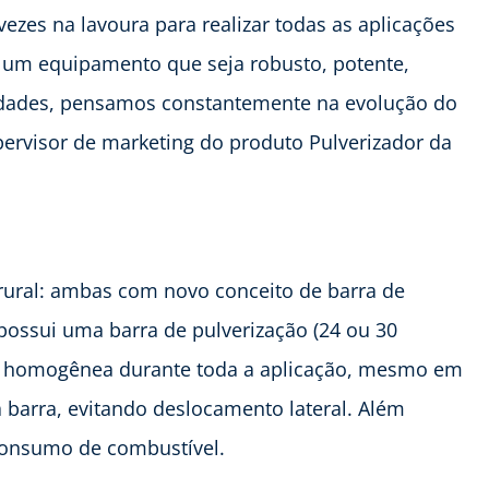
vezes na lavoura para realizar todas as aplicações
e um equipamento que seja robusto, potente,
ssidades, pensamos constantemente na evolução do
pervisor de marketing do produto Pulverizador da
rural: ambas com novo conceito de barra de
possui uma barra de pulverização (24 ou 30
ais homogênea durante toda a aplicação, mesmo em
a barra, evitando deslocamento lateral. Além
consumo de combustível.