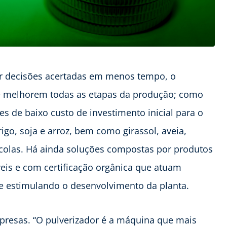
r decisões acertadas em menos tempo, o
e melhorem todas as etapas da produção; como
s de baixo custo de investimento inicial para o
go, soja e arroz, bem como girassol, aveia,
ícolas. Há ainda soluções compostas por produtos
veis e com certificação orgânica que atuam
o e estimulando o desenvolvimento da planta.
presas. “O pulverizador é a máquina que mais