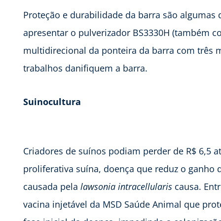
Proteção e durabilidade da barra são algumas da
apresentar o pulverizador BS3330H (também c
multidirecional da ponteira da barra com três
trabalhos danifiquem a barra.
Suinocultura
Criadores de suínos podiam perder de R$ 6,5 at
proliferativa suína, doença que reduz o ganho 
causada pela
lawsonia intracellularis
causa. Ent
vacina injetável da MSD Saúde Animal que prot