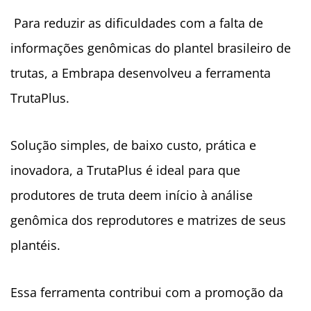
Para reduzir as dificuldades com a falta de
informações genômicas do plantel brasileiro de
trutas, a Embrapa desenvolveu a ferramenta
TrutaPlus.
Solução simples, de baixo custo, prática e
inovadora, a TrutaPlus é ideal para que
produtores de truta deem início à análise
genômica dos reprodutores e matrizes de seus
plantéis.
Essa ferramenta contribui com a promoção da