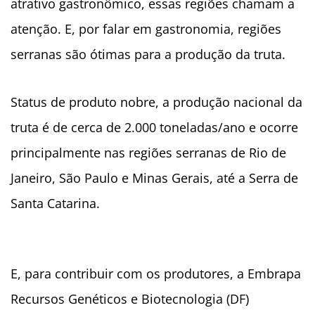
atrativo gastronômico, essas regiões chamam a
atenção. E, por falar em gastronomia, regiões
serranas são ótimas para a produção da truta.
Status de produto nobre, a produção nacional da
truta é de cerca de 2.000 toneladas/ano e ocorre
principalmente nas regiões serranas de Rio de
Janeiro, São Paulo e Minas Gerais, até a Serra de
Santa Catarina.
E, para contribuir com os produtores, a Embrapa
Recursos Genéticos e Biotecnologia (DF)