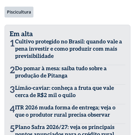
Piscicultura
Em alta
1
Cultivo protegido no Brasil: quando vale a
pena investir e como produzir com mais
previsibilidade
2
Do pomar à mesa: saiba tudo sobre a
produção de Pitanga
3
Limão-caviar: conheça a fruta que vale
cerca de R$2 mil o quilo
4
ITR 2026 muda forma de entrega; veja o
que o produtor rural precisa observar
5
Plano Safra 2026/27: veja os principais
pontos anunciados para o crédito rural