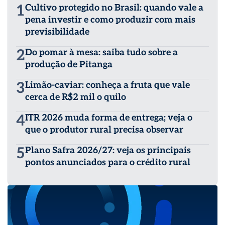
1
Cultivo protegido no Brasil: quando vale a
pena investir e como produzir com mais
previsibilidade
2
Do pomar à mesa: saiba tudo sobre a
produção de Pitanga
3
Limão-caviar: conheça a fruta que vale
cerca de R$2 mil o quilo
4
ITR 2026 muda forma de entrega; veja o
que o produtor rural precisa observar
5
Plano Safra 2026/27: veja os principais
pontos anunciados para o crédito rural