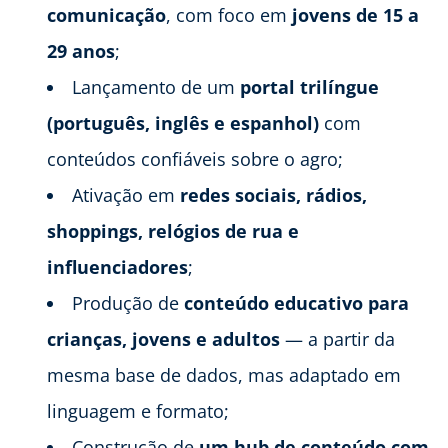
comunicação
, com foco em
jovens de 15 a
29 anos
;
Lançamento de um
portal trilíngue
(português, inglês e espanhol)
com
conteúdos confiáveis sobre o agro;
Ativação em
redes sociais, rádios,
shoppings, relógios de rua e
influenciadores
;
Produção de
conteúdo educativo para
crianças, jovens e adultos
— a partir da
mesma base de dados, mas adaptado em
linguagem e formato;
Construção de
um hub de conteúdo com