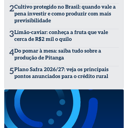
2
Cultivo protegido no Brasil: quando vale a
pena investir e como produzir com mais
previsibilidade
3
Limão-caviar: conheça a fruta que vale
cerca de R$2 mil o quilo
4
Do pomar à mesa: saiba tudo sobre a
produção de Pitanga
5
Plano Safra 2026/27: veja os principais
pontos anunciados para o crédito rural