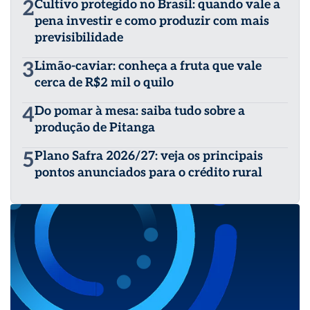
2
Cultivo protegido no Brasil: quando vale a
pena investir e como produzir com mais
previsibilidade
3
Limão-caviar: conheça a fruta que vale
cerca de R$2 mil o quilo
4
Do pomar à mesa: saiba tudo sobre a
produção de Pitanga
5
Plano Safra 2026/27: veja os principais
pontos anunciados para o crédito rural