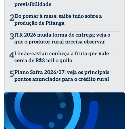
previsibilidade
2
Do pomar à mesa: saiba tudo sobre a
produção de Pitanga
3
ITR 2026 muda forma de entrega; veja o
que o produtor rural precisa observar
4
Limão-caviar: conheça a fruta que vale
cerca de R$2 mil o quilo
5
Plano Safra 2026/27: veja os principais
pontos anunciados para o crédito rural