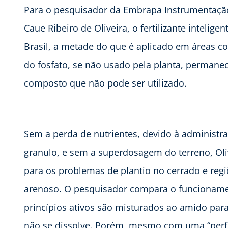
Para o pesquisador da Embrapa Instrumentação
Caue Ribeiro de Oliveira, o fertilizante inteli
Brasil, a metade do que é aplicado em áreas c
do fosfato, se não usado pela planta, permanec
composto que não pode ser utilizado.
Sem a perda de nutrientes, devido à administr
granulo, e sem a superdosagem do terreno, Oli
para os problemas de plantio no cerrado e regi
arenoso. O pesquisador compara o funcionam
princípios ativos são misturados ao amido para
não se dissolve. Porém, mesmo com uma “perfo