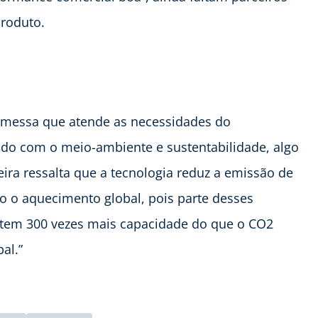
produto.
romessa que atende as necessidades do
ado com o meio-ambiente e sustentabilidade, algo
eira ressalta que a tecnologia reduz a emissão de
o o aquecimento global, pois parte desses
o tem 300 vezes mais capacidade do que o CO2
al.”