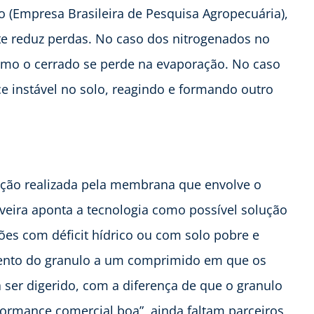
 (Empresa Brasileira de Pesquisa Agropecuária),
gente reduz perdas. No caso dos nitrogenados no
omo o cerrado se perde na evaporação. No caso
e instável no solo, reagindo e formando outro
ação realizada pela membrana que envolve o
veira aponta a tecnologia como possível solução
ões com déficit hídrico ou com solo pobre e
ento do granulo a um comprimido em que os
 ser digerido, com a diferença de que o granulo
rmance comercial boa”, ainda faltam parceiros