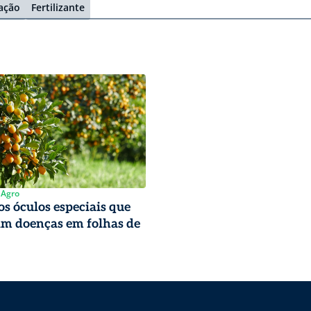
ação
Fertilizante
 Agro
s óculos especiais que
am doenças em folhas de