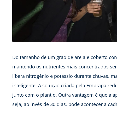
Do tamanho de um grão de areia e coberto c
mantendo os nutrientes mais concentrados sen
libera nitrogênio e potássio durante chuvas, ma
inteligente. A solução criada pela Embrapa redu
junto com o plantio. Outra vantagem é que a ap
seja, ao invés de 30 dias, pode acontecer a ca