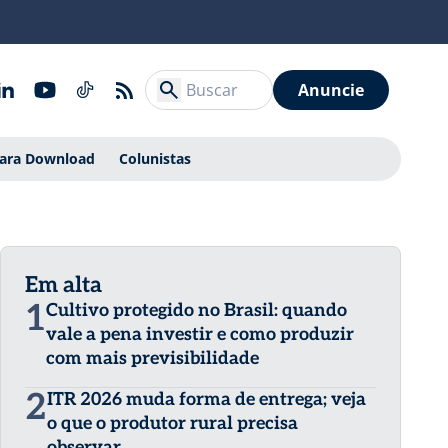
Anuncie
Para Download
Colunistas
Em alta
1
Cultivo protegido no Brasil: quando
vale a pena investir e como produzir
com mais previsibilidade
2
ITR 2026 muda forma de entrega; veja
o que o produtor rural precisa
observar