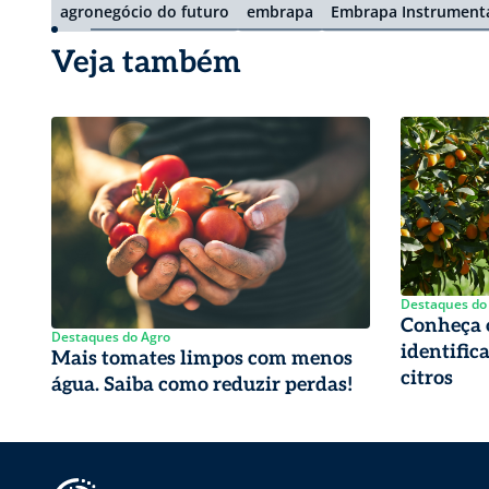
agronegócio do futuro
embrapa
Embrapa Instrument
Veja também
Destaques do
Conheça o
Destaques do Agro
identific
Mais tomates limpos com menos
citros
água. Saiba como reduzir perdas!