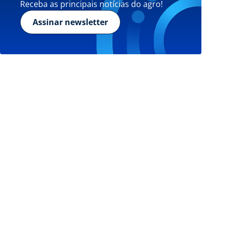
Receba as principais notícias do agro!
Assinar newsletter