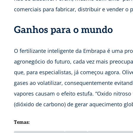
comerciais para fabricar, distribuir e vender o 
Ganhos para o mundo
O fertilizante inteligente da Embrapa é uma p
agronegócio do futuro, cada vez mais preocup
que, para especialistas, já começou agora. Oliv
gases ao volatilizar, consequentemente evitand
vapores causam o efeito estufa. “Oxido nitros
(dióxido de carbono) de gerar aquecimento glob
Temas: