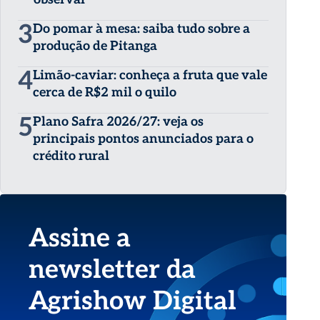
3
Do pomar à mesa: saiba tudo sobre a
produção de Pitanga
4
Limão-caviar: conheça a fruta que vale
cerca de R$2 mil o quilo
5
Plano Safra 2026/27: veja os
principais pontos anunciados para o
crédito rural
Assine a
newsletter da
Agrishow Digital