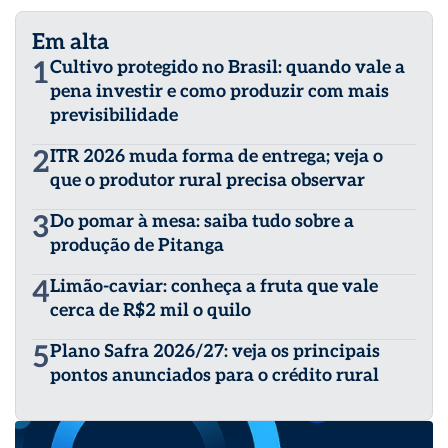
Em alta
1
Cultivo protegido no Brasil: quando vale a
pena investir e como produzir com mais
previsibilidade
2
ITR 2026 muda forma de entrega; veja o
que o produtor rural precisa observar
3
Do pomar à mesa: saiba tudo sobre a
produção de Pitanga
4
Limão-caviar: conheça a fruta que vale
cerca de R$2 mil o quilo
5
Plano Safra 2026/27: veja os principais
pontos anunciados para o crédito rural