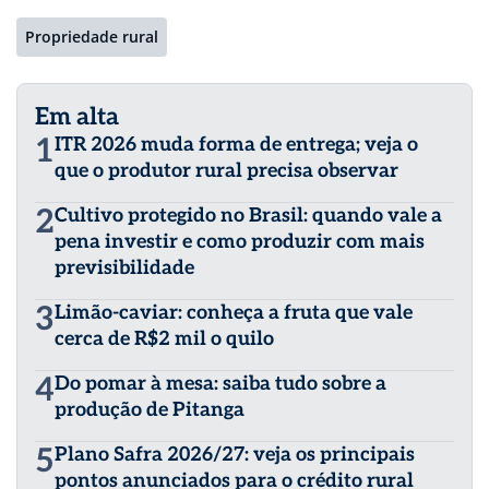
Propriedade rural
Em alta
1
ITR 2026 muda forma de entrega; veja o
que o produtor rural precisa observar
2
Cultivo protegido no Brasil: quando vale a
pena investir e como produzir com mais
previsibilidade
3
Limão-caviar: conheça a fruta que vale
cerca de R$2 mil o quilo
4
Do pomar à mesa: saiba tudo sobre a
produção de Pitanga
5
Plano Safra 2026/27: veja os principais
pontos anunciados para o crédito rural