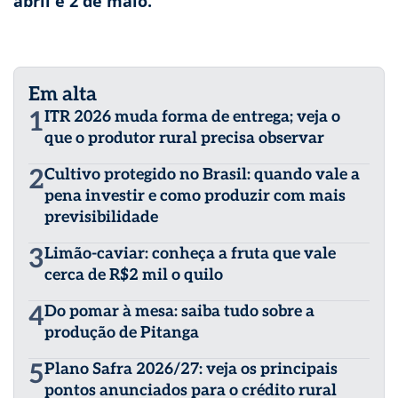
abril e 2 de maio.
Em alta
1
ITR 2026 muda forma de entrega; veja o
que o produtor rural precisa observar
2
Cultivo protegido no Brasil: quando vale a
pena investir e como produzir com mais
previsibilidade
3
Limão-caviar: conheça a fruta que vale
cerca de R$2 mil o quilo
4
Do pomar à mesa: saiba tudo sobre a
produção de Pitanga
5
Plano Safra 2026/27: veja os principais
pontos anunciados para o crédito rural