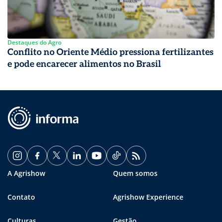
Destaques do Agro
Conflito no Oriente Médio pressiona fertilizantes
e pode encarecer alimentos no Brasil
A Agrishow
Quem somos
Contato
Agrishow Experience
Culturas
Gestão