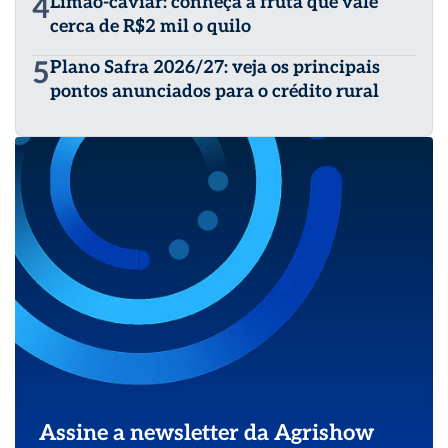
4
Limão-caviar: conheça a fruta que vale
cerca de R$2 mil o quilo
5
Plano Safra 2026/27: veja os principais
pontos anunciados para o crédito rural
Assine a newsletter da Agrishow