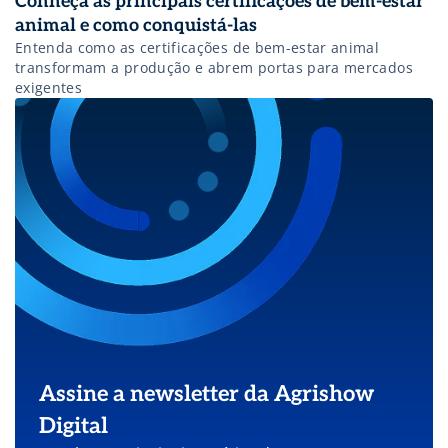
Conheça as principais certificações de bem-estar
animal e como conquistá-las
Entenda como as certificações de bem-estar animal
transformam a produção e abrem portas para mercados
exigentes
Assine a newsletter da Agrishow
Digital