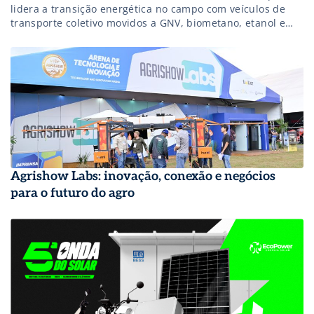
lidera a transição energética no campo com veículos de
transporte coletivo movidos a GNV, biometano, etanol e
elétricos, unindo robustez e sustentabilidade.
Agrishow Labs: inovação, conexão e negócios
para o futuro do agro