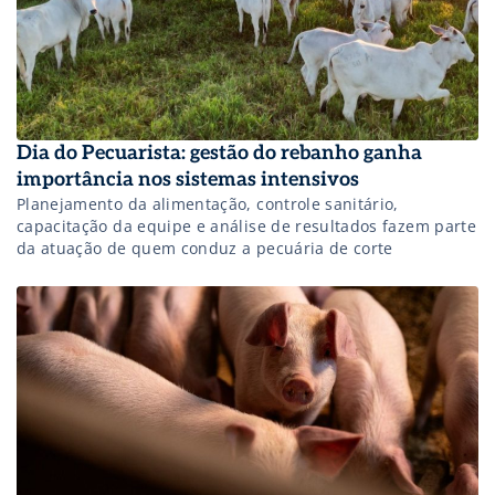
Dia do Pecuarista: gestão do rebanho ganha
importância nos sistemas intensivos
Planejamento da alimentação, controle sanitário,
capacitação da equipe e análise de resultados fazem parte
da atuação de quem conduz a pecuária de corte