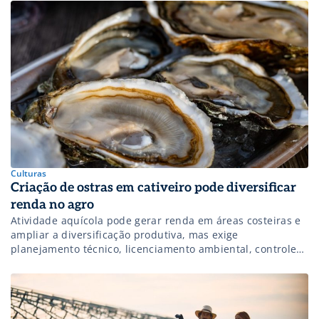
rural, da indústria e dos envolvidos no Agro. A verdade é
que o agronegócio sempre […]
Culturas
Criação de ostras em cativeiro pode diversificar
renda no agro
Atividade aquícola pode gerar renda em áreas costeiras e
ampliar a diversificação produtiva, mas exige
planejamento técnico, licenciamento ambiental, controle
sanitário e estratégia comercial.