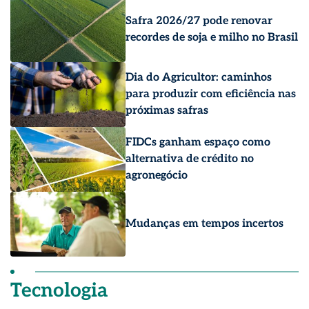
Safra 2026/27 pode renovar
recordes de soja e milho no Brasil
Dia do Agricultor: caminhos
para produzir com eficiência nas
próximas safras
FIDCs ganham espaço como
alternativa de crédito no
agronegócio
Mudanças em tempos incertos
Tecnologia