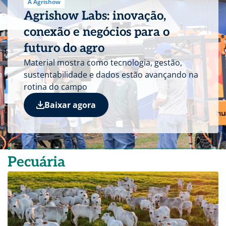
A Agrishow
Agrishow Labs: inovação,
conexão e negócios para o
futuro do agro
Material mostra como tecnologia, gestão,
sustentabilidade e dados estão avançando na
rotina do campo
Baixar agora
Pecuária