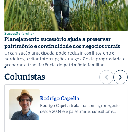
Sucessão familiar
Planejamento sucessório ajuda a preservar
patrimônio e continuidade dos negócios rurais
Organização antecipada pode reduzir conflitos entre
herdeiros, evitar interrupções na gestão da propriedade e
preparar a transferência do patrimônio familiar.
Colunistas
Rodrigo Capella
Rodrigo Capella trabalha com agronegócio
desde 2004 e é palestrante, consultor e
diretor geral da Ação Estratégica –
Comunicação e Marketing. Tem artigos
sobre agronegócio publicados no Brasil e