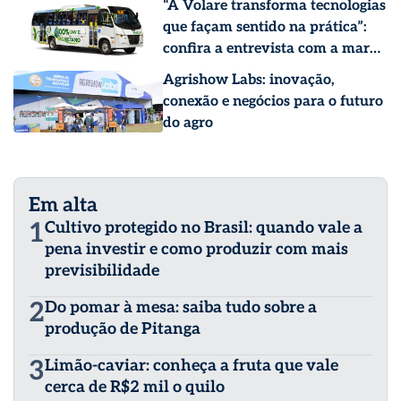
“A Volare transforma tecnologias
que façam sentido na prática”:
confira a entrevista com a marca
líder em mobilidade sustentável
Agrishow Labs: inovação,
conexão e negócios para o futuro
do agro
Em alta
1
Cultivo protegido no Brasil: quando vale a
pena investir e como produzir com mais
previsibilidade
2
Do pomar à mesa: saiba tudo sobre a
produção de Pitanga
3
Limão-caviar: conheça a fruta que vale
cerca de R$2 mil o quilo