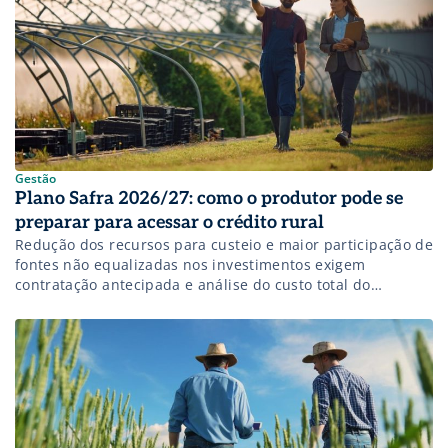
Gestão
Plano Safra 2026/27: como o produtor pode se
preparar para acessar o crédito rural
Redução dos recursos para custeio e maior participação de
fontes não equalizadas nos investimentos exigem
contratação antecipada e análise do custo total do
financiamento