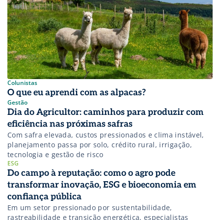
Colunistas
O que eu aprendi com as alpacas?
Gestão
Dia do Agricultor: caminhos para produzir com
eficiência nas próximas safras
Com safra elevada, custos pressionados e clima instável,
planejamento passa por solo, crédito rural, irrigação,
tecnologia e gestão de risco
ESG
Do campo à reputação: como o agro pode
transformar inovação, ESG e bioeconomia em
confiança pública
Em um setor pressionado por sustentabilidade,
rastreabilidade e transição energética, especialistas