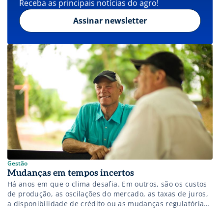
Receba as principais notícias do agro!
Assinar newsletter
Gestão
Mudanças em tempos incertos
Há anos em que o clima desafia. Em outros, são os custos
de produção, as oscilações do mercado, as taxas de juros,
a disponibilidade de crédito ou as mudanças regulatórias
que colocam à prova a capacidade de decisão do produtor