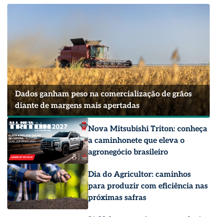
Dados ganham peso na comercialização de grãos
diante de margens mais apertadas
Nova Mitsubishi Triton: conheça
a caminhonete que eleva o
agronegócio brasileiro
Dia do Agricultor: caminhos
para produzir com eficiência nas
próximas safras