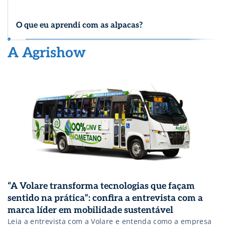
no exterior e é autor de vários livros, entre
eles “Como turbinar as vendas de uma
O que eu aprendi com as alpacas?
empresa de agronegócio com ações de
marketing e comunicação.
A Agrishow
“A Volare transforma tecnologias que façam
sentido na prática”: confira a entrevista com a
marca líder em mobilidade sustentável
Leia a entrevista com a Volare e entenda como a empresa